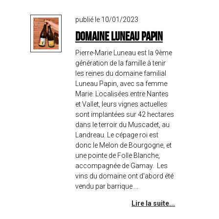
publié le 10/01/2023
Domaine Luneau Papin
Pierre-Marie Luneau est la 9ème
génération de la famille à tenir
les reines du domaine familial
Luneau Papin, avec sa femme
Marie. Localisées entre Nantes
et Vallet, leurs vignes actuelles
sont implantées sur 42 hectares
dans le terroir du Muscadet, au
Landreau. Le cépage roi est
donc le Melon de Bourgogne, et
une pointe de Folle Blanche,
accompagnée de Gamay. Les
vins du domaine ont d'abord été
vendu par barrique ...
Lire la suite...