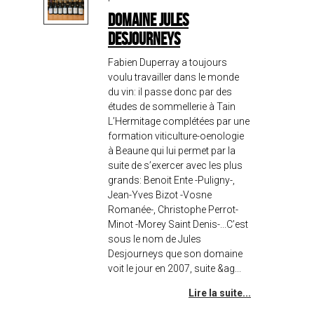
DOMAINE JULES
DESJOURNEYS
Fabien Duperray a toujours
voulu travailler dans le monde
du vin: il passe donc par des
études de sommellerie à Tain
L’Hermitage complétées par une
formation viticulture-oenologie
à Beaune qui lui permet par la
suite de s’exercer avec les plus
grands: Benoit Ente -Puligny-,
Jean-Yves Bizot -Vosne
Romanée-, Christophe Perrot-
Minot -Morey Saint Denis-...C’est
sous le nom de Jules
Desjourneys que son domaine
voit le jour en 2007, suite &ag...
Lire la suite...