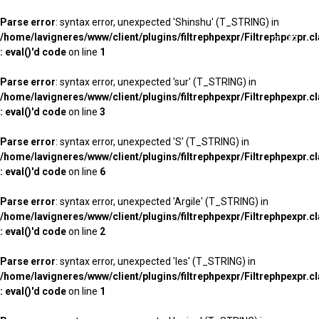
Parse error
: syntax error, unexpected 'Shinshu' (T_STRING) in
/home/lavigneres/www/client/plugins/filtrephpexpr/Filtrephpexpr.c
: eval()'d code
on line
1
Parse error
: syntax error, unexpected 'sur' (T_STRING) in
/home/lavigneres/www/client/plugins/filtrephpexpr/Filtrephpexpr.c
: eval()'d code
on line
3
Parse error
: syntax error, unexpected 'S' (T_STRING) in
/home/lavigneres/www/client/plugins/filtrephpexpr/Filtrephpexpr.c
: eval()'d code
on line
6
Parse error
: syntax error, unexpected 'Argile' (T_STRING) in
/home/lavigneres/www/client/plugins/filtrephpexpr/Filtrephpexpr.c
: eval()'d code
on line
2
Parse error
: syntax error, unexpected 'les' (T_STRING) in
/home/lavigneres/www/client/plugins/filtrephpexpr/Filtrephpexpr.c
: eval()'d code
on line
1