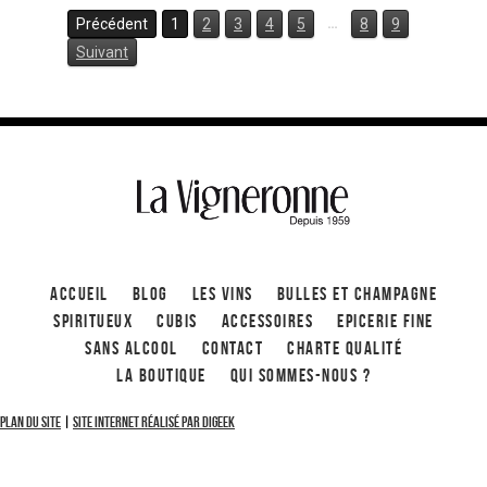
…
Précédent
1
2
3
4
5
8
9
Suivant
ACCUEIL
Blog
Les Vins
Bulles et Champagne
Spiritueux
CUBIS
ACCESSOIRES
Epicerie fine
Sans alcool
Contact
Charte qualité
La boutique
Qui sommes-nous ?
Plan du site
|
Site internet réalisé par Digeek