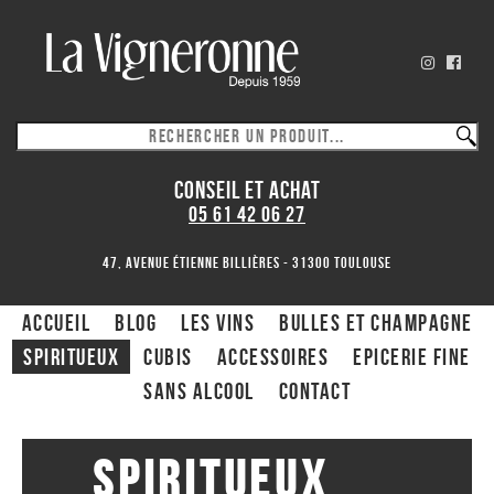
CONSEIL ET ACHAT
05 61 42 06 27
47, avenue Étienne Billières - 31300 toulouse
ACCUEIL
Blog
Les Vins
Bulles et Champagne
Spiritueux
CUBIS
ACCESSOIRES
Epicerie fine
Sans alcool
Contact
Spiritueux