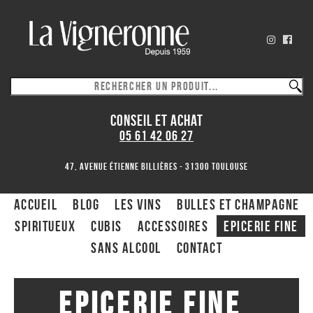
CONSEIL ET ACHAT
05 61 42 06 27
47, avenue Étienne Billières - 31300 toulouse
ACCUEIL
Blog
Les Vins
Bulles et Champagne
Spiritueux
CUBIS
ACCESSOIRES
Epicerie fine
Sans alcool
Contact
Epicerie fine