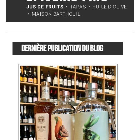
JUS DE FRUITS
TAPAS
HUILE D'OLIVE
MAISON BARTHOUIL
Dernière publication du blog