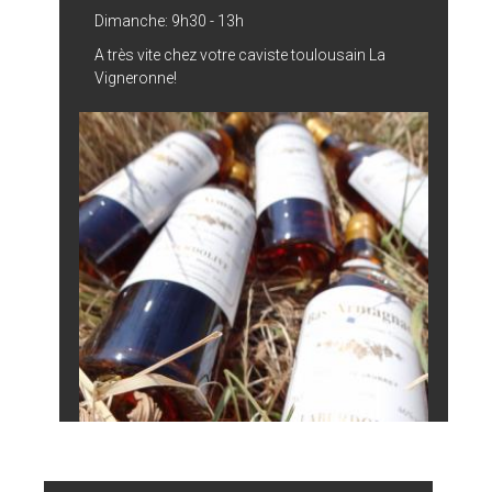
Dimanche: 9h30 - 13h
A très vite chez votre caviste toulousain La
Vigneronne!