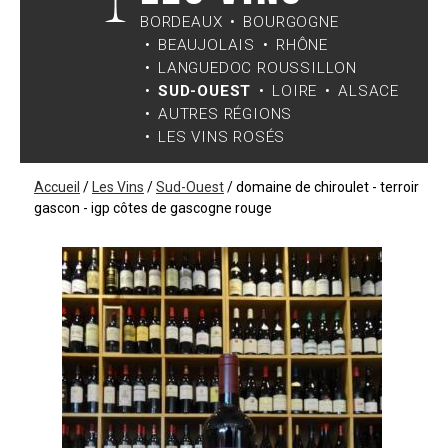
BORDEAUX
BOURGOGNE
BEAUJOLAIS
RHÔNE
LANGUEDOC ROUSSILLON
SUD-OUEST
LOIRE
ALSACE
AUTRES RÉGIONS
LES VINS ROSÉS
Accueil
/
Les Vins
/
Sud-Ouest
/
domaine de chiroulet - terroir
gascon - igp côtes de gascogne rouge