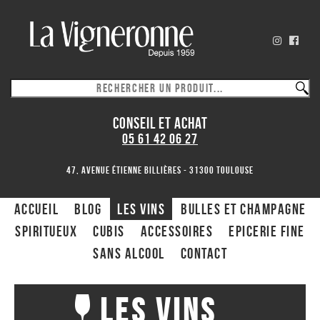
CONSEIL ET ACHAT
05 61 42 06 27
47, avenue Étienne Billières - 31300 toulouse
ACCUEIL
Blog
Les Vins
Bulles et Champagne
Spiritueux
CUBIS
ACCESSOIRES
Epicerie fine
Sans alcool
Contact
Les Vins