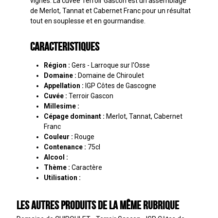
vignes. La cuvée Terroir Gascon est un assemblage
de Merlot, Tannat et Cabernet Franc pour un résultat
tout en souplesse et en gourmandise.
Caracteristiques
Région :
Gers - Larroque sur l'Osse
Domaine :
Domaine de Chiroulet
Appellation :
IGP Côtes de Gascogne
Cuvée :
Terroir Gascon
Millesime :
Cépage dominant :
Merlot, Tannat, Cabernet
Franc
Couleur :
Rouge
Contenance :
75cl
Alcool :
Thème :
Caractère
Utilisation :
Les autres produits de la même rubrique