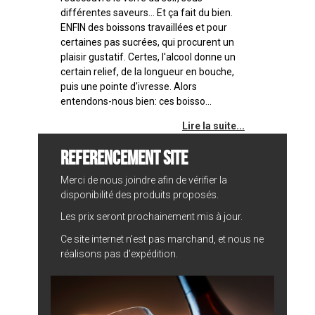
différentes saveurs... Et ça fait du bien.
ENFIN des boissons travaillées et pour
certaines pas sucrées, qui procurent un
plaisir gustatif. Certes, l'alcool donne un
certain relief, de la longueur en bouche,
puis une pointe d'ivresse. Alors
entendons-nous bien: ces boisso...
Lire la suite...
REFERENCEMENT SITE
Merci de nous joindre afin de vérifier la
disponibilité des produits proposés.
Les prix seront prochainement mis à jour.
Ce site internet n'est pas marchand, et nous ne
réalisons pas d'expédition.