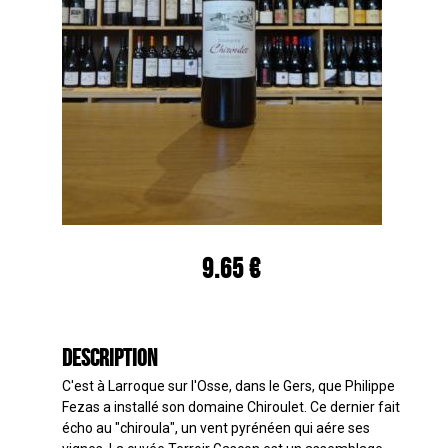
9.65 €
Description
C'est à Larroque sur l'Osse, dans le Gers, que Philippe
Fezas a installé son domaine Chiroulet. Ce dernier fait
écho au "chiroula", un vent pyrénéen qui aére ses