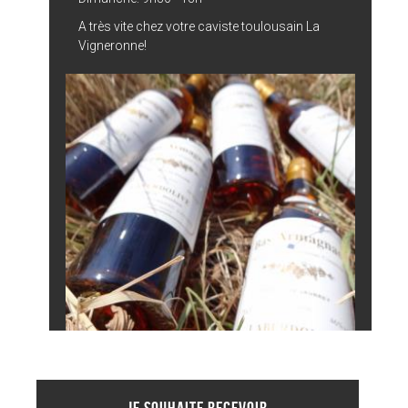
A très vite chez votre caviste toulousain La
Vigneronne!