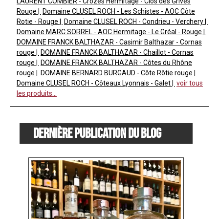
LAURENT COMBIER - Crozes Hermitage - Clos des Grives
Rouge
Domaine CLUSEL ROCH - Les Schistes - AOC Côte
Rotie - Rouge
Domaine CLUSEL ROCH - Condrieu - Verchery
Domaine MARC SORREL - AOC Hermitage - Le Gréal - Rouge
DOMAINE FRANCK BALTHAZAR - Casimir Balthazar - Cornas
rouge
DOMAINE FRANCK BALTHAZAR - Chaillot - Cornas
rouge
DOMAINE FRANCK BALTHAZAR - Côtes du Rhône
rouge
DOMAINE BERNARD BURGAUD - Côte Rôtie rouge
Domaine CLUSEL ROCH - Côteaux Lyonnais - Galet
voir tous
les produits...
Dernière publication du blog