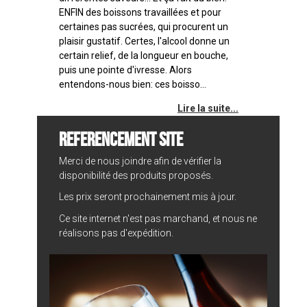
ENFIN des boissons travaillées et pour
certaines pas sucrées, qui procurent un
plaisir gustatif. Certes, l'alcool donne un
certain relief, de la longueur en bouche,
puis une pointe d'ivresse. Alors
entendons-nous bien: ces boisso...
Lire la suite...
REFERENCEMENT SITE
Merci de nous joindre afin de vérifier la
disponibilité des produits proposés.
Les prix seront prochainement mis à jour.
Ce site internet n'est pas marchand, et nous ne
réalisons pas d'expédition.