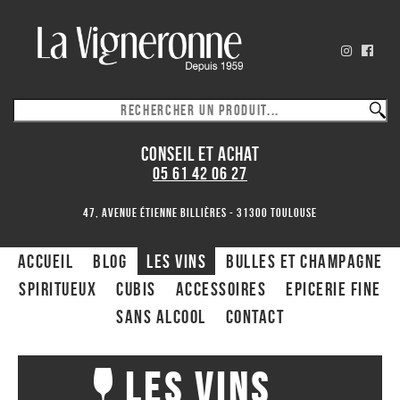
CONSEIL ET ACHAT
05 61 42 06 27
47, avenue Étienne Billières - 31300 toulouse
ACCUEIL
Blog
Les Vins
Bulles et Champagne
Spiritueux
CUBIS
ACCESSOIRES
Epicerie fine
Sans alcool
Contact
Les Vins