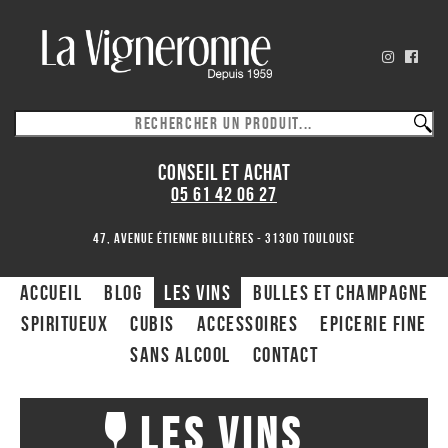
CONSEIL ET ACHAT
05 61 42 06 27
47, avenue Étienne Billières - 31300 toulouse
ACCUEIL
Blog
Les Vins
Bulles et Champagne
Spiritueux
CUBIS
ACCESSOIRES
Epicerie fine
Sans alcool
Contact
Les Vins