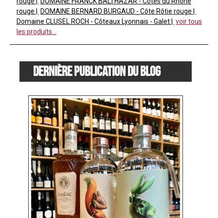
rouge
DOMAINE FRANCK BALTHAZAR - Côtes du Rhône
rouge
DOMAINE BERNARD BURGAUD - Côte Rôtie rouge
Domaine CLUSEL ROCH - Côteaux Lyonnais - Galet
voir tous
les produits...
Dernière publication du blog