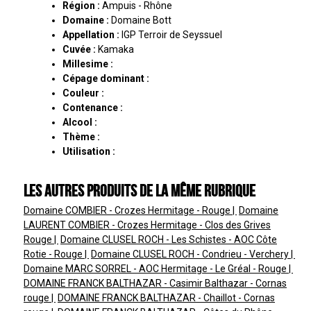
Région :
Ampuis - Rhône
Domaine :
Domaine Bott
Appellation :
IGP Terroir de Seyssuel
Cuvée :
Kamaka
Millesime :
Cépage dominant :
Couleur :
Contenance :
Alcool :
Thème :
Utilisation :
Les autres produits de la même rubrique
Domaine COMBIER - Crozes Hermitage - Rouge
Domaine
LAURENT COMBIER - Crozes Hermitage - Clos des Grives
Rouge
Domaine CLUSEL ROCH - Les Schistes - AOC Côte
Rotie - Rouge
Domaine CLUSEL ROCH - Condrieu - Verchery
Domaine MARC SORREL - AOC Hermitage - Le Gréal - Rouge
DOMAINE FRANCK BALTHAZAR - Casimir Balthazar - Cornas
rouge
DOMAINE FRANCK BALTHAZAR - Chaillot - Cornas