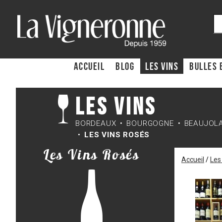
ACCUEIL
Blog
Les Vins
Bulles 
Les Vins
BORDEAUX
BOURGOGNE
BEAUJOL
LES VINS ROSÉS
Les Vins Rosés
Accueil
/
Les