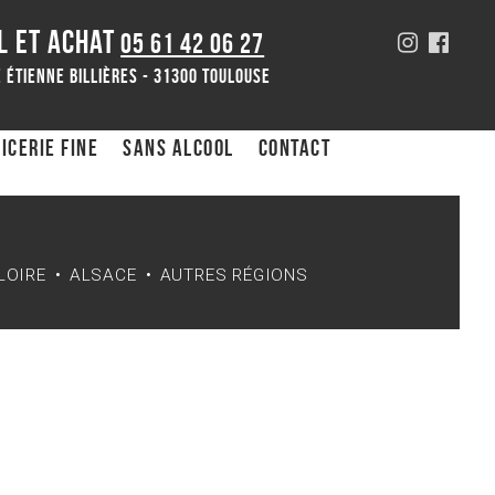
L ET ACHAT
05 61 42 06 27
 Étienne Billières - 31300 toulouse
icerie fine
Sans alcool
Contact
LOIRE
ALSACE
AUTRES RÉGIONS