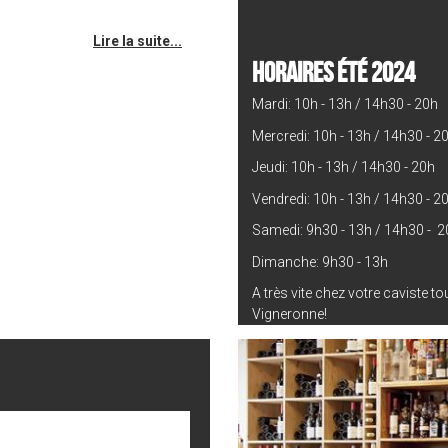
Lire la suite...
HORAIRES ÉTÉ 2024
Mardi: 10h - 13h / 14h30 - 20h
Mercredi: 10h - 13h / 14h30 - 2
Jeudi: 10h - 13h / 14h30 - 20h
Vendredi: 10h - 13h / 14h30 - 2
Samedi: 9h30 - 13h / 14h30 - 2
Dimanche: 9h30 - 13h
A très vite chez votre caviste t
Vigneronne!