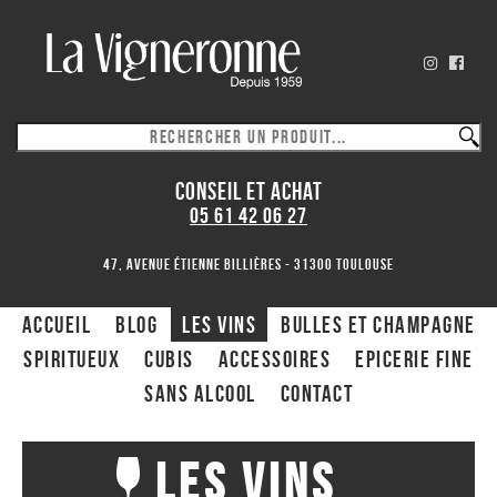
CONSEIL ET ACHAT
05 61 42 06 27
47, avenue Étienne Billières - 31300 toulouse
ACCUEIL
Blog
Les Vins
Bulles et Champagne
Spiritueux
CUBIS
ACCESSOIRES
Epicerie fine
Sans alcool
Contact
Les Vins