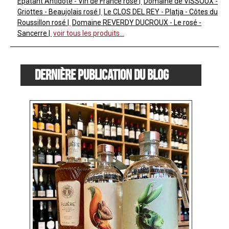
Épatant Antidote - Vin de France rosé
Domaine de VISSOUX -
Griottes - Beaujolais rosé
Le CLOS DEL REY - Platja - Côtes du
Roussillon rosé
Domaine REVERDY DUCROUX - Le rosé -
Sancerre
voir tous les produits...
Dernière publication du blog