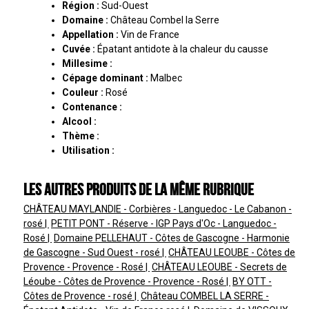
Région :
Sud-Ouest
Domaine :
Château Combel la Serre
Appellation :
Vin de France
Cuvée :
Épatant antidote à la chaleur du causse
Millesime :
Cépage dominant :
Malbec
Couleur :
Rosé
Contenance :
Alcool :
Thème :
Utilisation :
Les autres produits de la même rubrique
CHÂTEAU MAYLANDIE - Corbières - Languedoc - Le Cabanon -
rosé
PETIT PONT - Réserve - IGP Pays d'Oc - Languedoc -
Rosé
Domaine PELLEHAUT - Côtes de Gascogne - Harmonie
de Gascogne - Sud Ouest - rosé
CHÂTEAU LEOUBE - Côtes de
Provence - Provence - Rosé
CHÂTEAU LEOUBE - Secrets de
Léoube - Côtes de Provence - Provence - Rosé
BY OTT -
Côtes de Provence - rosé
Château COMBEL LA SERRE -