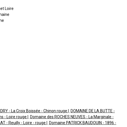
et Loire
haine
ne
Y - La Croix Boissée - Chinon rouge
DOMAINE DE LA BUTTE -
s - Loire rouge
Domaine des ROCHES NEUVES - La Marginale -
 - Reuilly - Loire - rouge
Domaine PATRICK BAUDOUIN - 1896 -