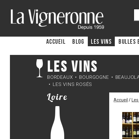
ACCUEIL
Blog
Les Vins
Bulles 
Les Vins
BORDEAUX
BOURGOGNE
BEAUJOL
LES VINS ROSÉS
Loire
Accueil
/
Les