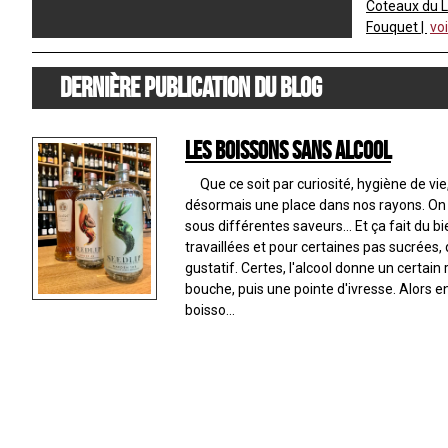
Coteaux du 
Fouquet
voi
Dernière publication du blog
Les boissons sans alcool
Que ce soit par curiosité, hygiène de vie,
désormais une place dans nos rayons. On r
sous différentes saveurs... Et ça fait du b
travaillées et pour certaines pas sucrées, 
gustatif. Certes, l'alcool donne un certain 
bouche, puis une pointe d'ivresse. Alors 
boisso...