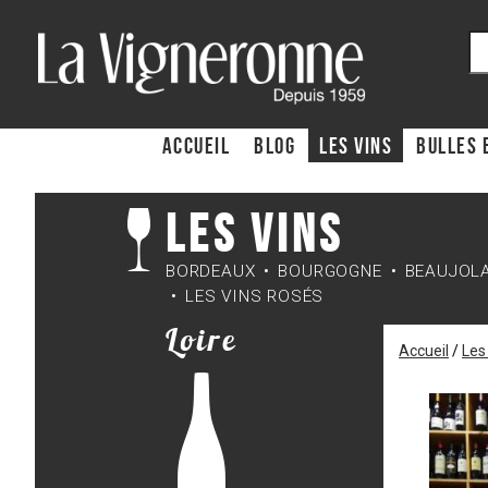
ACCUEIL
Blog
Les Vins
Bulles 
Les Vins
BORDEAUX
BOURGOGNE
BEAUJOL
LES VINS ROSÉS
Loire
Accueil
/
Les