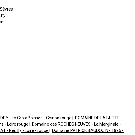
-Sèvres
ury
ce
Y - La Croix Boissée - Chinon rouge
DOMAINE DE LA BUTTE -
s - Loire rouge
Domaine des ROCHES NEUVES - La Marginale -
 - Reuilly - Loire - rouge
Domaine PATRICK BAUDOUIN - 1896 -