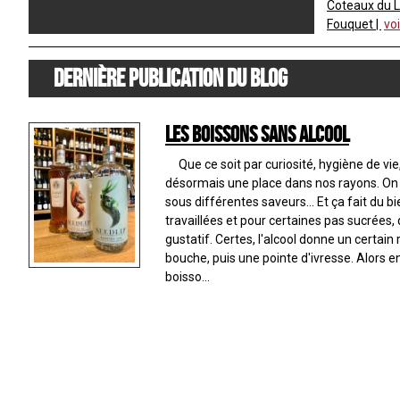
Coteaux du 
Fouquet
voi
Dernière publication du blog
Les boissons sans alcool
Que ce soit par curiosité, hygiène de vie,
désormais une place dans nos rayons. On r
sous différentes saveurs... Et ça fait du b
travaillées et pour certaines pas sucrées, 
gustatif. Certes, l'alcool donne un certain 
bouche, puis une pointe d'ivresse. Alors 
boisso...