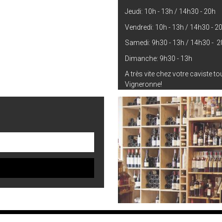
Jeudi: 10h - 13h / 14h30 - 20h
Vendredi: 10h - 13h / 14h30 - 2
Samedi: 9h30 - 13h / 14h30 - 2
Dimanche: 9h30 - 13h
A très vite chez votre caviste t
Vigneronne!