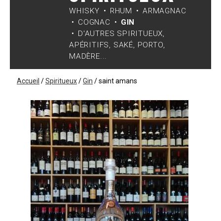
WHISKY
RHUM
ARMAGNAC
COGNAC
GIN
D'AUTRES SPIRITUEUX,
APÉRITIFS, SAKÉ, PORTO,
MADÈRE...
Accueil
/
Spiritueux
/
Gin
/
saint amans