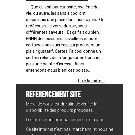
Que ce soit par curiosité, hygiène de
vie, ou autre, les sans alcool ont
désormais une place dans nos rayons. On
redécouvre le verre du soir, sous
différentes saveurs... Et ça fait du bien.
ENFIN des boissons travaillées et pour
certaines pas sucrées, qui procurent un
plaisir gustatif. Certes, l'alcool donne un
certain relief, de la longueur en bouche,
puis une pointe d'ivresse. Alors
entendons-nous bien: ces boisso...
Lire la suite...
REFERENCEMENT SITE
Merci de nous joindre afin de vérifier la
disponibilité des produits proposés.
Les prix seront prochainement mis à jour.
Ce site internet n'est pas marchand, et nous ne