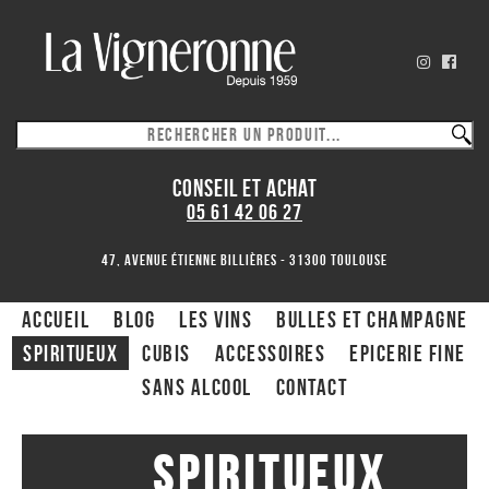
CONSEIL ET ACHAT
05 61 42 06 27
47, avenue Étienne Billières - 31300 toulouse
ACCUEIL
Blog
Les Vins
Bulles et Champagne
Spiritueux
CUBIS
ACCESSOIRES
Epicerie fine
Sans alcool
Contact
Spiritueux