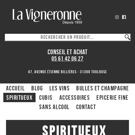
CONSEIL ET ACHAT
05 61 42 06 27
47, avenue Étienne Billières - 31300 toulouse
ACCUEIL
Blog
Les Vins
Bulles et Champagne
Spiritueux
CUBIS
ACCESSOIRES
Epicerie fine
Sans alcool
Contact
Spiritueux