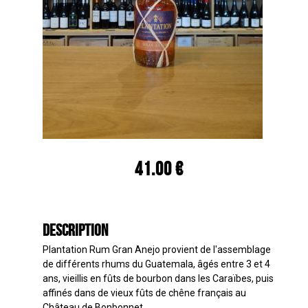
41.00 €
Description
Plantation Rum Gran Anejo provient de l'assemblage
de différents rhums du Guatemala, âgés entre 3 et 4
ans, vieillis en fûts de bourbon dans les Caraïbes, puis
affinés dans de vieux fûts de chêne français au
Château de Bonbonnet.