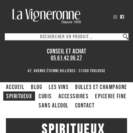
CONSEIL ET ACHAT
05 61 42 06 27
47, avenue Étienne Billières - 31300 toulouse
ACCUEIL
Blog
Les Vins
Bulles et Champagne
Spiritueux
CUBIS
ACCESSOIRES
Epicerie fine
Sans alcool
Contact
Spiritueux