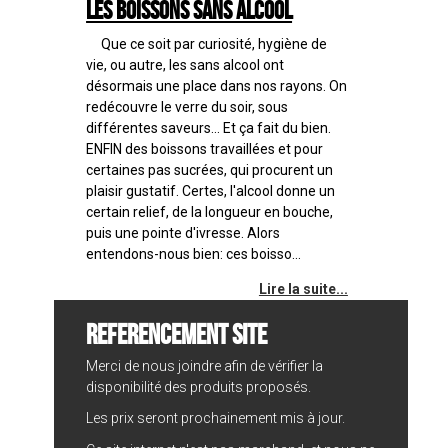
Les boissons sans alcool
Que ce soit par curiosité, hygiène de
vie, ou autre, les sans alcool ont
désormais une place dans nos rayons. On
redécouvre le verre du soir, sous
différentes saveurs... Et ça fait du bien.
ENFIN des boissons travaillées et pour
certaines pas sucrées, qui procurent un
plaisir gustatif. Certes, l'alcool donne un
certain relief, de la longueur en bouche,
puis une pointe d'ivresse. Alors
entendons-nous bien: ces boisso...
Lire la suite...
REFERENCEMENT SITE
Merci de nous joindre afin de vérifier la
disponibilité des produits proposés.
Les prix seront prochainement mis à jour.