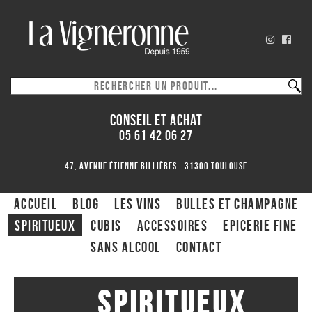
CONSEIL ET ACHAT
05 61 42 06 27
47, avenue Étienne Billières - 31300 toulouse
ACCUEIL
Blog
Les Vins
Bulles et Champagne
Spiritueux
CUBIS
ACCESSOIRES
Epicerie fine
Sans alcool
Contact
Spiritueux