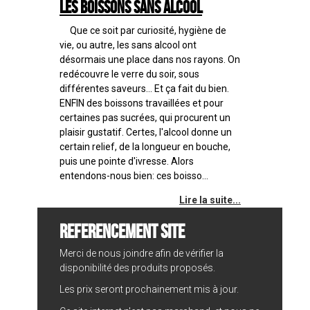
Les boissons sans alcool
Que ce soit par curiosité, hygiène de
vie, ou autre, les sans alcool ont
désormais une place dans nos rayons. On
redécouvre le verre du soir, sous
différentes saveurs... Et ça fait du bien.
ENFIN des boissons travaillées et pour
certaines pas sucrées, qui procurent un
plaisir gustatif. Certes, l'alcool donne un
certain relief, de la longueur en bouche,
puis une pointe d'ivresse. Alors
entendons-nous bien: ces boisso...
Lire la suite...
REFERENCEMENT SITE
Merci de nous joindre afin de vérifier la
disponibilité des produits proposés.
Les prix seront prochainement mis à jour.