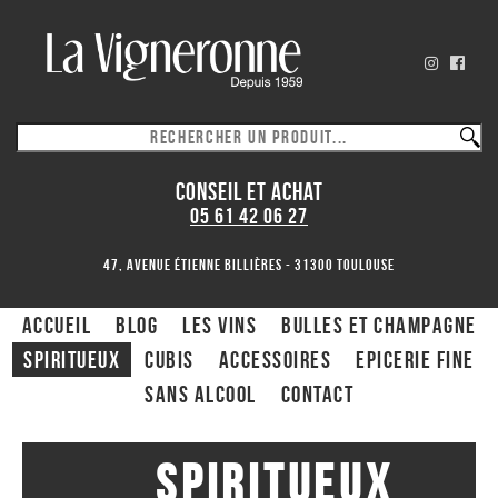
CONSEIL ET ACHAT
05 61 42 06 27
47, avenue Étienne Billières - 31300 toulouse
ACCUEIL
Blog
Les Vins
Bulles et Champagne
Spiritueux
CUBIS
ACCESSOIRES
Epicerie fine
Sans alcool
Contact
Spiritueux