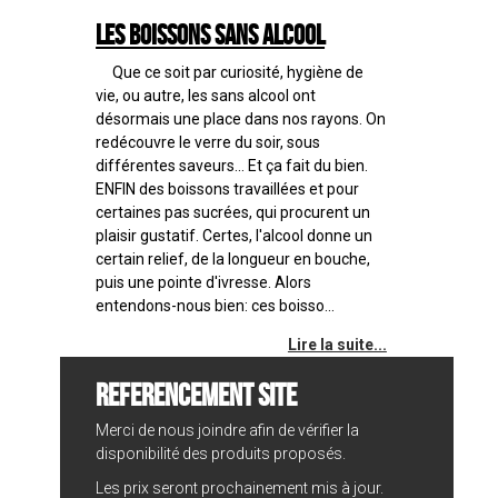
Les boissons sans alcool
Que ce soit par curiosité, hygiène de
vie, ou autre, les sans alcool ont
désormais une place dans nos rayons. On
redécouvre le verre du soir, sous
différentes saveurs... Et ça fait du bien.
ENFIN des boissons travaillées et pour
certaines pas sucrées, qui procurent un
plaisir gustatif. Certes, l'alcool donne un
certain relief, de la longueur en bouche,
puis une pointe d'ivresse. Alors
entendons-nous bien: ces boisso...
Lire la suite...
REFERENCEMENT SITE
Merci de nous joindre afin de vérifier la
disponibilité des produits proposés.
Les prix seront prochainement mis à jour.