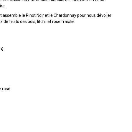
ire.
t assemble le Pinot Noir et le Chardonnay pour nous dévoiler
de fruits des bois, litchi, et rose fraîche.
1€
 rosé