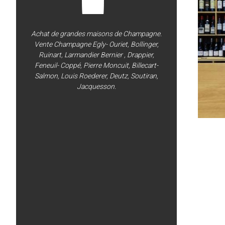
Achat de grandes maisons de Champagne.
Vente Champagne Egly- Ouriet, Bollinger,
Ruinart, Larmandier Bernier , Drappier,
Feneuil- Coppé, Pierre Moncuit, Billecart-
Salmon, Louis Roederer, Deutz, Soutiran,
Jacquesson.