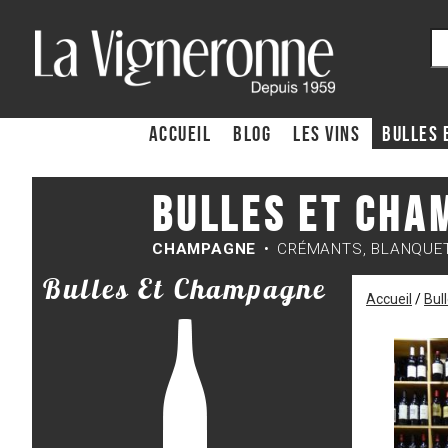
ACCUEIL
Blog
Les Vins
Bulles 
Bulles et Cha
CHAMPAGNE
CRÉMANTS, BLANQUETT
Bulles Et Champagne
Accueil
/
Bul