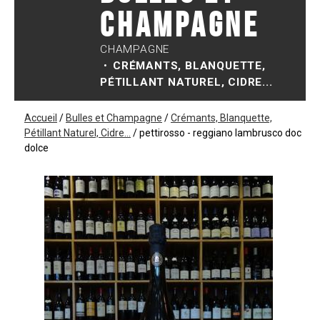
Champagne
CHAMPAGNE
CRÉMANTS, BLANQUETTE,
PÉTILLANT NATUREL, CIDRE...
Accueil
/
Bulles et Champagne
/
Crémants, Blanquette,
Pétillant Naturel, Cidre...
/
pettirosso - reggiano lambrusco doc
dolce