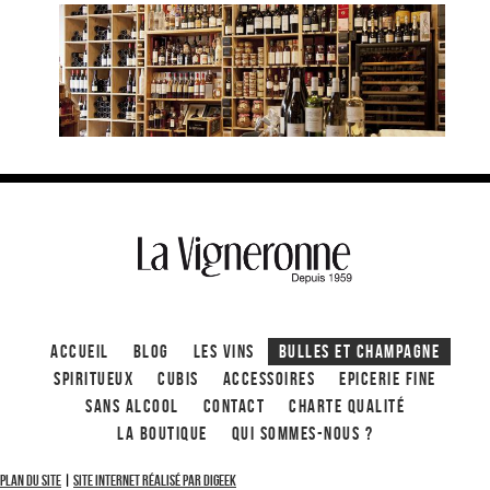
ACCUEIL
Blog
Les Vins
Bulles et Champagne
Spiritueux
CUBIS
ACCESSOIRES
Epicerie fine
Sans alcool
Contact
Charte qualité
La boutique
Qui sommes-nous ?
Plan du site
|
Site internet réalisé par Digeek