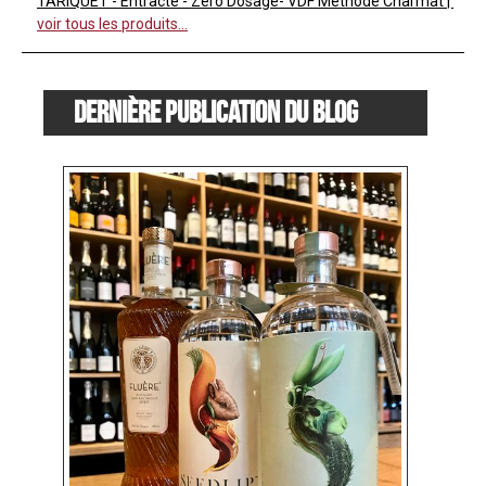
TARIQUET - Entracte - Zéro Dosage- VDF Méthode Charmat
voir tous les produits...
Dernière publication du blog