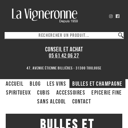
CONSEIL ET ACHAT
05 61 42 06 27
47, avenue Étienne Billières - 31300 toulouse
ACCUEIL
Blog
Les Vins
Bulles et Champagne
Spiritueux
CUBIS
ACCESSOIRES
Epicerie fine
Sans alcool
Contact
Bulles et