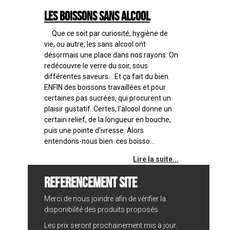
Les boissons sans alcool
Que ce soit par curiosité, hygiène de
vie, ou autre, les sans alcool ont
désormais une place dans nos rayons. On
redécouvre le verre du soir, sous
différentes saveurs... Et ça fait du bien.
ENFIN des boissons travaillées et pour
certaines pas sucrées, qui procurent un
plaisir gustatif. Certes, l'alcool donne un
certain relief, de la longueur en bouche,
puis une pointe d'ivresse. Alors
entendons-nous bien: ces boisso...
Lire la suite...
REFERENCEMENT SITE
Merci de nous joindre afin de vérifier la
disponibilité des produits proposés.
Les prix seront prochainement mis à jour.