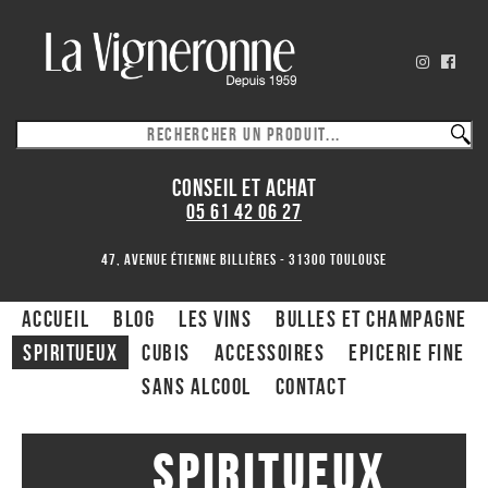
CONSEIL ET ACHAT
05 61 42 06 27
47, avenue Étienne Billières - 31300 toulouse
ACCUEIL
Blog
Les Vins
Bulles et Champagne
Spiritueux
CUBIS
ACCESSOIRES
Epicerie fine
Sans alcool
Contact
Spiritueux