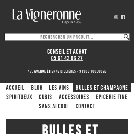
CONSEIL ET ACHAT
05 61 42 06 27
47, avenue Étienne Billières - 31300 toulouse
ACCUEIL
Blog
Les Vins
Bulles et Champagne
Spiritueux
CUBIS
ACCESSOIRES
Epicerie fine
Sans alcool
Contact
Bulles et