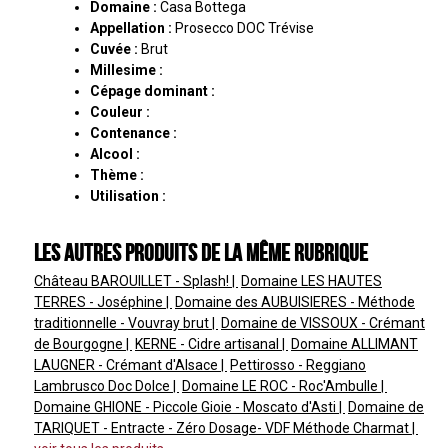
Domaine :
Casa Bottega
Appellation :
Prosecco DOC Trévise
Cuvée :
Brut
Millesime :
Cépage dominant :
Couleur :
Contenance :
Alcool :
Thème :
Utilisation :
Les autres produits de la même rubrique
Château BAROUILLET - Splash!
Domaine LES HAUTES
TERRES - Joséphine
Domaine des AUBUISIERES - Méthode
traditionnelle - Vouvray brut
Domaine de VISSOUX - Crémant
de Bourgogne
KERNE - Cidre artisanal
Domaine ALLIMANT
LAUGNER - Crémant d'Alsace
Pettirosso - Reggiano
Lambrusco Doc Dolce
Domaine LE ROC - Roc'Ambulle
Domaine GHIONE - Piccole Gioie - Moscato d'Asti
Domaine de
TARIQUET - Entracte - Zéro Dosage- VDF Méthode Charmat