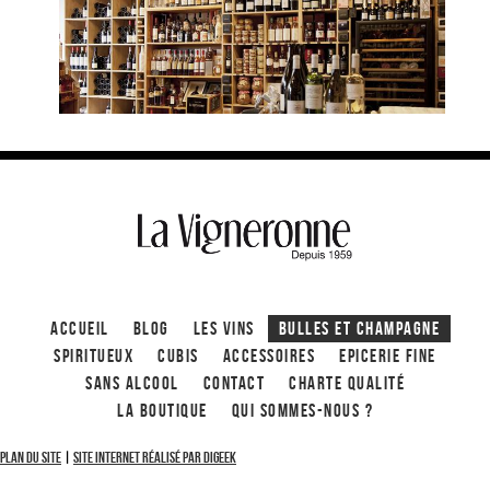
ACCUEIL
Blog
Les Vins
Bulles et Champagne
Spiritueux
CUBIS
ACCESSOIRES
Epicerie fine
Sans alcool
Contact
Charte qualité
La boutique
Qui sommes-nous ?
Plan du site
|
Site internet réalisé par Digeek