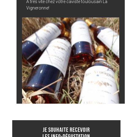
A très vite chez votre caviste toulousain La
Vigneronne!
JE SOUHAITE RECEVOIR
LES INFO-DÉGUSTATION