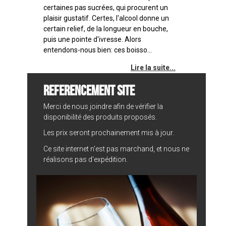
certaines pas sucrées, qui procurent un
plaisir gustatif. Certes, l'alcool donne un
certain relief, de la longueur en bouche,
puis une pointe d'ivresse. Alors
entendons-nous bien: ces boisso...
Lire la suite...
REFERENCEMENT SITE
Merci de nous joindre afin de vérifier la
disponibilité des produits proposés.
Les prix seront prochainement mis à jour.
Ce site internet n'est pas marchand, et nous ne
réalisons pas d'expédition.