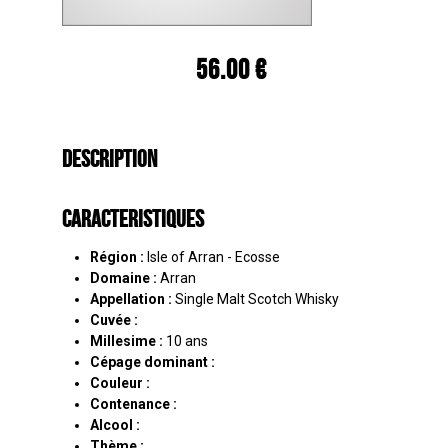
56.00 €
Description
Caracteristiques
Région :
Isle of Arran - Ecosse
Domaine :
Arran
Appellation :
Single Malt Scotch Whisky
Cuvée :
Millesime :
10 ans
Cépage dominant :
Couleur :
Contenance :
Alcool :
Thème :