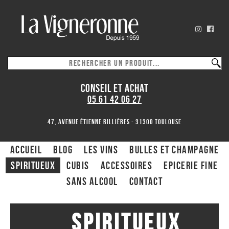
CONSEIL ET ACHAT
05 61 42 06 27
47, avenue Étienne Billières - 31300 toulouse
ACCUEIL
Blog
Les Vins
Bulles et Champagne
Spiritueux
CUBIS
ACCESSOIRES
Epicerie fine
Sans alcool
Contact
Spiritueux